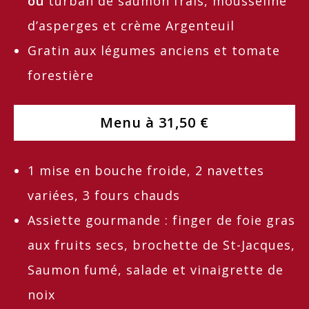
ou
turban de saumon frais, mousseline
d’asperges et crème Argenteuil
Gratin aux légumes anciens et tomate
forestière
Menu à 31,50 €
1 mise en bouche froide, 2 navettes
variées, 3 fours chauds
Assiette gourmande : finger de foie gras
aux fruits secs, brochette de St-Jacques,
Saumon fumé, salade et vinaigrette de
noix